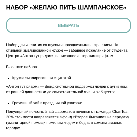
НАБОР «ЖЕЛАЮ ПИТЬ ШАМПАНСКОЕ»
ВЫБРАТЬ
Набор для чаепития со вкусом и праздничным настроением. На
стильной эмалированной кружке — забавное пожелание от студента
Центра «Антон тут рядом», написанное авторским шрифтом.
В составе набора:
Кружка эмалированная с цитатой
«Антон тут рядом» — фонд системной поддержки людей с аутизмом:
от ранней диагностики до самостоятельной жизни в обществе.
Гречишный чай в праздничной упаковке
Популярный полезный чай с ароматом печенья от команды ChariTea.
20% стоимости направляется в фонд «Второе Дыхание» на передачу
гуманитарной помощи пожилым людям и бедным семьям в малых
городах.