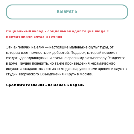
ВЫБРАТЬ
Социальный вклад - социальная адаптация люде с
нарушениями слуха и зрения
Эти ангелочки на ёлку — настоящие маленькие скульптуры, от
которых веет нежностью и добротой. Подарок, который поможет
создать доподлинную и ни с чем не сравнимую атмосферу Рождества
в доме. Трудно поверить, но такие произведения керамического
искусства создают коллективно люди с нарушениями зрения и слуха в
студии Творческого Объединения «Круг» в Москве.
Срок изготовления - не менее 3 недель