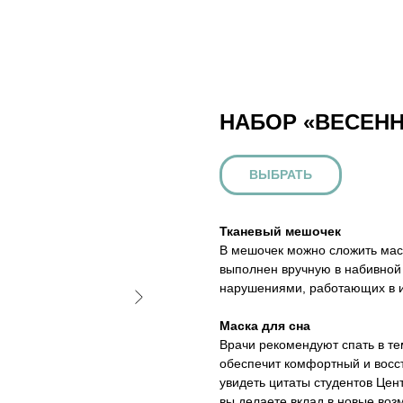
НАБОР «ВЕСЕН
ВЫБРАТЬ
Тканевый мешочек
В мешочек можно сложить маск
выполнен вручную в набивной
нарушениями, работающих в 
Маска для сна
Врачи рекомендуют спать в те
обеспечит комфортный и восс
увидеть цитаты студентов Цен
вы делаете вклад в новые воз