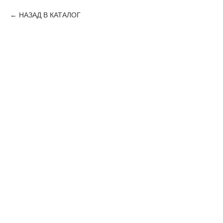
НАЗАД В КАТАЛОГ