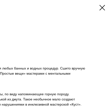
ля любых банных и водных процедур. Сшито вручную
«Простые вещи» мастерами с ментальными
ы, по виду напоминающее горную породу.
кой из джута. Такое необычное мало создают
 нарушениями в инклюзивной мастерской «Куст».