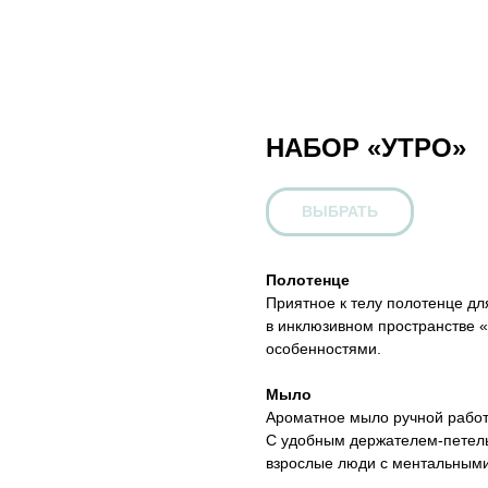
НАБОР «УТРО»
ВЫБРАТЬ
Полотенце
Приятное к телу полотенце д
в инклюзивном пространстве 
особенностями.
Мыло
Ароматное мыло ручной работ
С удобным держателем-петель
взрослые люди с ментальными