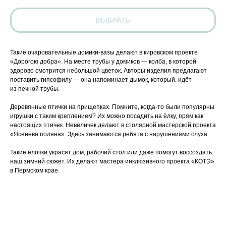
ВЫБРАТЬ
Такие очаровательные домики-вазы делают в кировском проекте
«Дорогою добра». На месте трубы у домиков — колба, в которой
здорово смотрится небольшой цветок. Авторы изделия предлагают
поставить гипсофилу — она напоминает дымок, который. идёт
из печной трубы.
Деревянные птички на прищепках. Помните, когда-то были популярны
игрушки с таким креплением? Их можно посадить на ёлку, прям как
настоящих птичек. Невеличек делают в столярной мастерской проекта
«Ясенева поляна». Здесь занимаются ребята с нарушениями слуха.
Такие ёлочки украсят дом, рабочий стол или даже помогут воссоздать
наш зимний сюжет. Их делают мастера инклюзивного проекта «КОТЭ»
в Пермском крае.