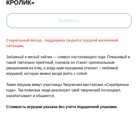
КРОЛИК»
ВЫБРАТЬ
Социальный вклад - поддержка людей в трудной жизненной
ситуации.
Забавный и милый зайчик — символ н
аступающего года. Плюшевый и
такой тактильно приятный, сначала он станет оригинальным
украшением на ёлку, а когда шум праздника утихнет – любимой
игрушкой, которую можно везде взять с собой.
Такие игрушки вяжут участницы Творческих мастерских «Серебряные
года». Так пожилые люди реализуют свой творческий потенциал,
зарабатывают и общаются.
Стоимость игрушки указана без учёта подарочной упаковки.