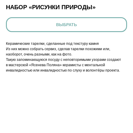
НАБОР «РИСУНКИ ПРИРОДЫ»
ВЫБРАТЬ
Керамические тарелки, сделанные под текстуру камня
Из них можно собрать сервиз, сделав тарелки похожими или,
наоборот, очень разными, как на фото.
Такую запоминающуюся посуду с неповторимыми узорами создают
в мастерской «Ясенева Поляна» керамисты с ментальной
инвалидностью или инвалидностью по слуху и волонтёры проекта.