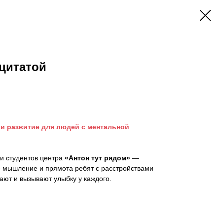
цитатой
 и развитие для людей с ментальной
и студентов центра
«Антон тут рядом»
—
е мышление и прямота ребят с расстройствами
пают и вызывают улыбку у каждого.