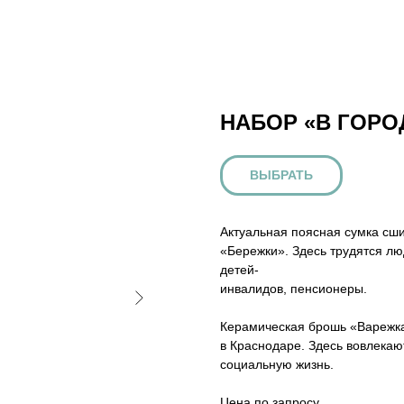
НАБОР «В ГОРО
ВЫБРАТЬ
Актуальная поясная сумка сш
«Бережки». Здесь трудятся л
детей-
инвалидов, пенсионеры.
Керамическая брошь «Варежка
в Краснодаре. Здесь вовлека
социальную жизнь.
Цена по запросу