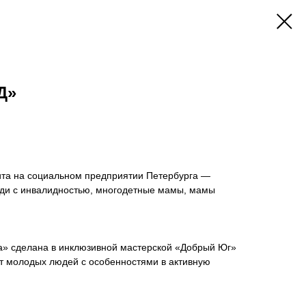
Д»
ита на социальном предприятии Петербурга —
юди с инвалидностью, многодетные мамы, мамы
» сделана в инклюзивной мастерской «Добрый Юг»
ют молодых людей с особенностями в активную