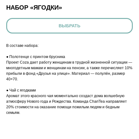
НАБОР «ЯГОДКИ»
ВЫБРАТЬ
В составе набора:
● Полотенце с принтом брусника
Проект Coza дает работу женщинам в трудной жизненной ситуации —
многодетным мамам и женщинам на пенсии, а также перечисляет 10%
прибыли в фонд «Друзья на улице». Материал — полулён, размер
40×70.
● Чай с ягодками
Аромат этого красного чая моментально создаст дома волшебную
атмосферу Нового года и Рождества. Команда ChariTea направляет
20% стоимости на оказание помощи пожилым людям и бедным
семьям.